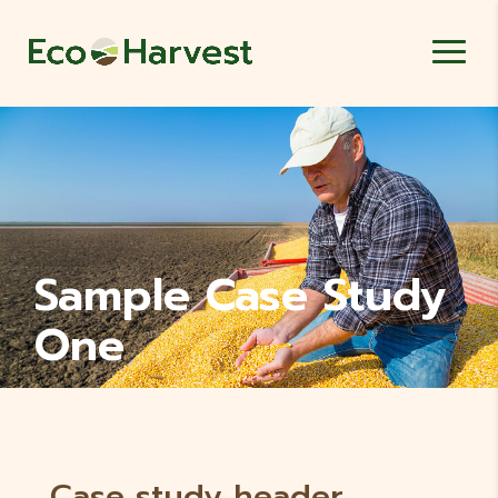
Sample Case Study
One
Case study header